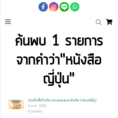
ค้นพบ 1 รายการ
จากคำว่า"หนังสือ
ญี่ปุ่น"
เวบสั่งซื้อโดจิน toranoana อันดับ 1 ของญี่ปุ่น
4 ม.ค. 2566
(Content)