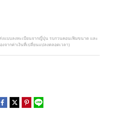
รวมส่งแบบลงทะเบียนจากญี่ปุ่น รบกวนคอนเฟิมขนาด และ
องจากค่าเงินที่เปลี่ยนแปลงตลอดเวลา)