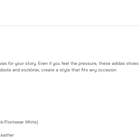
s for your story. Even if you feel the pressure, these adidas shoes w
dsole and sockliner, create a style that fits any occasion.
ck/Footwear White)
Leather