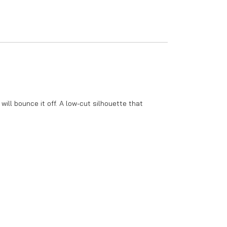
ill bounce it off. A low-cut silhouette that